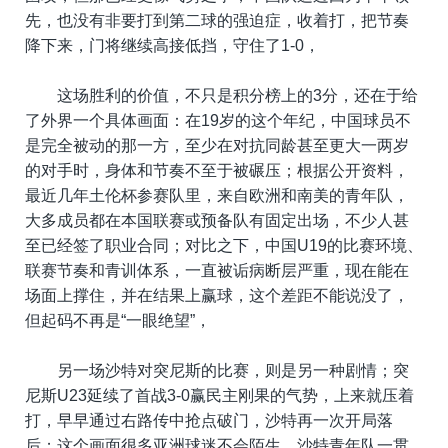
先，也没有非要打到第二球的强迫症，收着打，把节奏
降下来，门将继续高接低挡，守住了1-0，
这场胜利的价值，不只是积分榜上的3分，还在于给
了外界一个具体画面：在19岁的这个年纪，中国球员不
是完全被动的那一方，至少在对抗同龄甚至更大一两岁
的对手时，身体和节奏不至于被碾压；根据公开资料，
最近几年土伦杯参赛队里，来自欧洲和南美的青年队，
大多成员都在本国联赛或预备队有固定出场，不少人甚
至已经签了职业合同；对比之下，中国U19的比赛环境、
联赛节奏和青训体系，一直被诟病断层严重，现在能在
场面上撑住，并在结果上赢球，这个差距不能说没了，
但起码不再是“一眼绝望”，
另一场沙特对突尼斯的比赛，则是另一种剧情；突
尼斯U23延续了首战3-0赢民主刚果的气势，上来就压着
打，早早通过右路传中抢点破门，沙特再一次开局落
后；这个画面很多亚洲球迷不会陌生，沙特青年队一贯