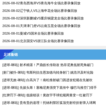
2026-08-02青岛西海岸VS青岛海牛全场比赛录像回放
2026-08-02辽宁铁人VS上海申花全场比赛录像回放
2026-08-02深圳新鹏城VS重庆铜梁龙全场比赛录像回放
2026-08-01天津津门虎VS云南玉昆全场比赛录像回放
2026-08-01曼城VS国米全场比赛录像回放
2026-08-01北京国安VS浙江队全场比赛录像回放
足球集锦
[进球-咪咕] 射术精湛！严鼎皓长传助攻 热菲尼奥低射死角破门
[射门被扑-咪咕] 韦斯利抗住恩加德乌转身射门 姚浩洋及时化险
[进球无效-咪咕] 白高兴了！南松推射破门因进攻犯规在先被吹
[进球-咪咕] 先拔头筹！塞梅尼奥强突下底传中 穆巴马推空门得手
[红牌罚下-咪咕] 低级错误！黄政宇手球犯规两黄变一红被罚下
[进球-咪咕] 贵有贵的道理！托纳利禁区弧顶兜射经折射弹入球网