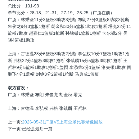
总比分：101-93
单节比分：28-18、21-31、27-19、25-25（广厦在前）
广厦：林秉圣11分3篮板3助攻3抢断 布朗27分3篮板8助攻3抢断
朱俊龙9分3篮板1抢断 胡金秋30分5篮板1助攻1抢断 塔克22分11
篮板7助攻 赵嘉仁1篮板1抢断 孙铭徽1篮板1抢断 卡尔顿2分 吴
骁4篮板1助攻
上海：古德温28分6篮板8助攻2抢断 李弘权10分7篮板1助攻1抢
断 弗格22分4篮板3助攻1抢断 张镇麟15分5篮板3助攻1抢断 王
哲林9分5篮板1助攻1抢断1盖帽 李添荣2分1篮板 洛夫顿1助攻 闫
鹏飞4分1盖帽 刘铮3分2篮板1抢断 马典成1篮板
双方首发：
广厦：林秉圣 布朗 朱俊龙 胡金秋 塔克
上海：古德温 李弘权 弗格 张镇麟 王哲林
上一页:
2026-05-31广厦VS上海全场比赛录像回放
下一页:已经是最后一篇