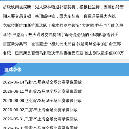
超级铁闸被买断！湖人森林狼迎补强契机，模板杜兰特，因膝伤转型
湖人要交易艾顿，换顶级中锋，因为东契奇一直强调要强力内线
竞标拉斯维加斯扩军球队！魔术师奥胖领衔4大财团 乔丹也可能入股
马特·巴恩斯：热火通过交易得到字母哥是必须的 但球队急需射手
雷霆新秀奥韦：被雷霆选中感到无比兴奋 我是每球必争的拼命三郎
名记：巴恩斯是否留马刺取决于能否接受底薪 他去别队最多值600万
篮球录像
2026-06-14马刺VS尼克斯全场比赛录像回放
2026-06-11尼克斯VS马刺全场比赛录像回放
2026-06-09尼克斯VS马刺全场比赛录像回放
2026-06-02广厦VS上海全场比赛录像回放
2026-05-31广厦VS上海全场比赛录像回放
2026-05-31雷霆VS马刺全场比赛录像回放