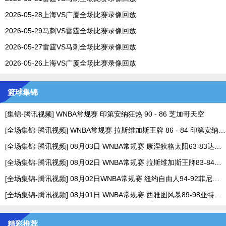
2026-05-28上海VS广厦全场比赛录像回放
2026-05-29马刺VS雷霆全场比赛录像回放
2026-05-27雷霆VS马刺全场比赛录像回放
2026-05-26上海VS广厦全场比赛录像回放
篮球集锦
[集锦-腾讯视频] WNBA常规赛 印第安纳狂热 90 - 86 芝加哥天空
[全场集锦-腾讯视频] WNBA常规赛 拉斯维加斯王牌 86 - 84 印第安纳狂热
[全场集锦-腾讯视频] 08月03日 WNBA常规赛 康涅狄格太阳63-83达拉斯飞翼
[全场集锦-腾讯视频] 08月02日 WNBA常规赛 拉斯维加斯王牌83-84芝加哥天空
[全场集锦-腾讯视频] 08月02日WNBA常规赛 纽约自由人94-92菲尼克斯水星
[全场集锦-腾讯视频] 08月01日 WNBA常规赛 西雅图风暴89-98亚特兰大梦想
精彩推荐