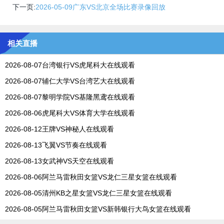
下一页:
2026-05-09广东VS北京全场比赛录像回放
相关直播
2026-08-07台湾银行VS虎尾科大在线观看
2026-08-07辅仁大学VS台湾艺大在线观看
2026-08-07黎明学院VS基隆黑鸢在线观看
2026-08-06虎尾科大VS体育大学在线观看
2026-08-12王牌VS神秘人在线观看
2026-08-13飞翼VS节奏在线观看
2026-08-13女武神VS天空在线观看
2026-08-06阿兰马雷秋田女篮VS龙仁三星女篮在线观看
2026-08-05清州KB之星女篮VS龙仁三星女篮在线观看
2026-08-05阿兰马雷秋田女篮VS新韩银行大鸟女篮在线观看