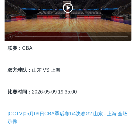
联赛：
CBA
双方球队：
山东 VS 上海
比赛时间：
2026-05-09 19:35:00
[CCTV]05月09日CBA季后赛1/4决赛G2 山东 - 上海 全场
录像