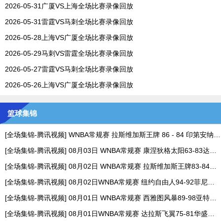
2026-05-31广厦VS上海全场比赛录像回放
2026-05-31雷霆VS马刺全场比赛录像回放
2026-05-28上海VS广厦全场比赛录像回放
2026-05-29马刺VS雷霆全场比赛录像回放
2026-05-27雷霆VS马刺全场比赛录像回放
2026-05-26上海VS广厦全场比赛录像回放
篮球集锦
[全场集锦-腾讯视频] WNBA常规赛 拉斯维加斯王牌 86 - 84 印第安纳狂热
[全场集锦-腾讯视频] 08月03日 WNBA常规赛 康涅狄格太阳63-83达拉斯飞翼
[全场集锦-腾讯视频] 08月02日 WNBA常规赛 拉斯维加斯王牌83-84芝加哥天空
[全场集锦-腾讯视频] 08月02日WNBA常规赛 纽约自由人94-92菲尼克斯水星
[全场集锦-腾讯视频] 08月01日 WNBA常规赛 西雅图风暴89-98亚特兰大梦想
[全场集锦-腾讯视频] 08月01日WNBA常规赛 达拉斯飞翼75-81华盛顿神秘人