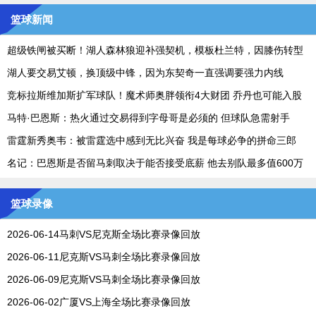
篮球新闻
超级铁闸被买断！湖人森林狼迎补强契机，模板杜兰特，因膝伤转型
湖人要交易艾顿，换顶级中锋，因为东契奇一直强调要强力内线
竞标拉斯维加斯扩军球队！魔术师奥胖领衔4大财团 乔丹也可能入股
马特·巴恩斯：热火通过交易得到字母哥是必须的 但球队急需射手
雷霆新秀奥韦：被雷霆选中感到无比兴奋 我是每球必争的拼命三郎
名记：巴恩斯是否留马刺取决于能否接受底薪 他去别队最多值600万
篮球录像
2026-06-14马刺VS尼克斯全场比赛录像回放
2026-06-11尼克斯VS马刺全场比赛录像回放
2026-06-09尼克斯VS马刺全场比赛录像回放
2026-06-02广厦VS上海全场比赛录像回放