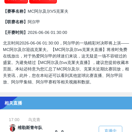
【赛事名称】
MC阿尔及尔VS克莱夫
【联赛名称】
阿尔甲
【开赛时间】
2026-06-06 01:30:00
北京时间2026-06-06 01:30:00，阿尔甲的一场精彩对决即将上演——
MC阿尔及尔迎战克莱夫。【MC阿尔及尔vs克莱夫直播】将准时免费
在线放出，对于热爱阿尔甲的球迷们来说，这无疑是一场不容错过的
盛宴。为避免错过【MC阿尔及尔vs克莱夫直播】，建议您提前收藏本
页面。本站还特意为您汇总了MC阿尔及尔、克莱夫近期比赛回放，相
关资讯，此外，您在本站还可以看到其他篮球比赛直播、阿尔甲回
放、阿尔甲集锦、阿尔甲赛程等相关视频和数据。
相关直播
17:00
乌克青
维勒斯青年队
直播中
0 - 0