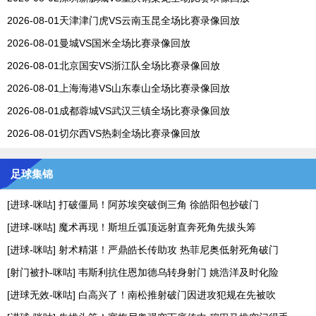
2026-08-01天津津门虎VS云南玉昆全场比赛录像回放
2026-08-01曼城VS国米全场比赛录像回放
2026-08-01北京国安VS浙江队全场比赛录像回放
2026-08-01上海海港VS山东泰山全场比赛录像回放
2026-08-01成都蓉城VS武汉三镇全场比赛录像回放
2026-08-01切尔西VS热刺全场比赛录像回放
足球集锦
[进球-咪咕] 打破僵局！阿苏埃突破倒三角 徐皓阳包抄破门
[进球-咪咕] 魔术再现！斯坦丘弧顶远射直奔死角先拔头筹
[进球-咪咕] 射术精湛！严鼎皓长传助攻 热菲尼奥低射死角破门
[射门被扑-咪咕] 韦斯利抗住恩加德乌转身射门 姚浩洋及时化险
[进球无效-咪咕] 白高兴了！南松推射破门因进攻犯规在先被吹