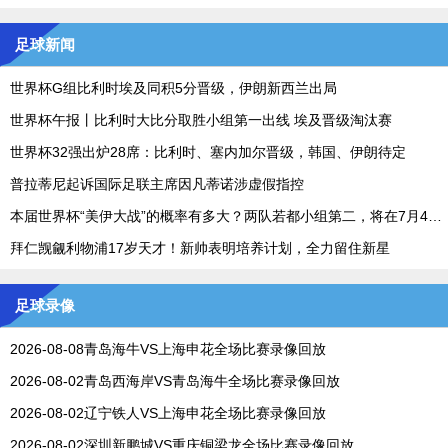
足球新闻
世界杯G组比利时埃及同积5分晋级，伊朗新西兰出局
世界杯午报丨比利时大比分取胜小组第一出线 埃及晋级淘汰赛
世界杯32强出炉28席：比利时、塞内加尔晋级，韩国、伊朗待定
普拉蒂尼起诉国际足联主席因凡蒂诺涉虚假指控
本届世界杯“美伊大战”的概率有多大？两队若都小组第二，将在7月4日碰面
拜仁觊觎利物浦17岁天才！新帅表明培养计划，全力留住新星
足球录像
2026-08-08青岛海牛VS上海申花全场比赛录像回放
2026-08-02青岛西海岸VS青岛海牛全场比赛录像回放
2026-08-02辽宁铁人VS上海申花全场比赛录像回放
2026-08-02深圳新鹏城VS重庆铜梁龙全场比赛录像回放