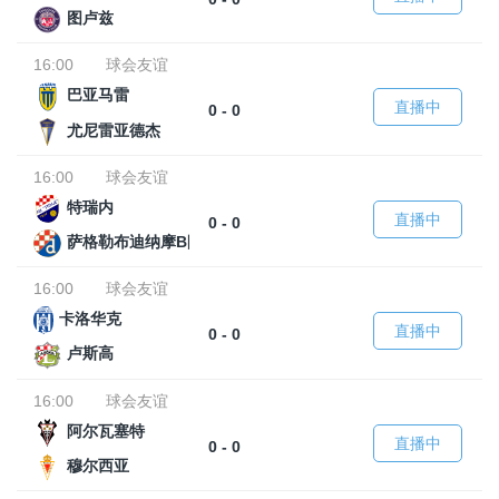
图卢兹
16:00
球会友谊
巴亚马雷
直播中
0 - 0
尤尼雷亚德杰
16:00
球会友谊
特瑞内
直播中
0 - 0
萨格勒布迪纳摩B队
16:00
球会友谊
卡洛华克
直播中
0 - 0
卢斯高
16:00
球会友谊
阿尔瓦塞特
直播中
0 - 0
穆尔西亚