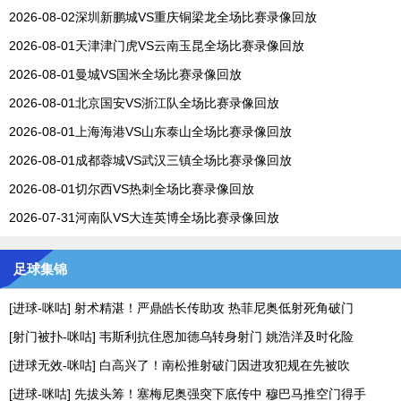
2026-08-02深圳新鹏城VS重庆铜梁龙全场比赛录像回放
2026-08-01天津津门虎VS云南玉昆全场比赛录像回放
2026-08-01曼城VS国米全场比赛录像回放
2026-08-01北京国安VS浙江队全场比赛录像回放
2026-08-01上海海港VS山东泰山全场比赛录像回放
2026-08-01成都蓉城VS武汉三镇全场比赛录像回放
2026-08-01切尔西VS热刺全场比赛录像回放
2026-07-31河南队VS大连英博全场比赛录像回放
足球集锦
[进球-咪咕] 射术精湛！严鼎皓长传助攻 热菲尼奥低射死角破门
[射门被扑-咪咕] 韦斯利抗住恩加德乌转身射门 姚浩洋及时化险
[进球无效-咪咕] 白高兴了！南松推射破门因进攻犯规在先被吹
[进球-咪咕] 先拔头筹！塞梅尼奥强突下底传中 穆巴马推空门得手