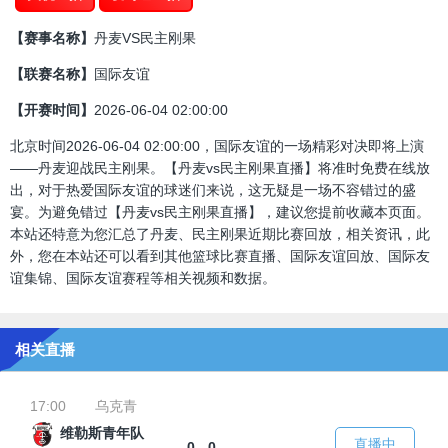
【赛事名称】
丹麦VS民主刚果
【联赛名称】
国际友谊
【开赛时间】
2026-06-04 02:00:00
北京时间2026-06-04 02:00:00，国际友谊的一场精彩对决即将上演
——丹麦迎战民主刚果。【丹麦vs民主刚果直播】将准时免费在线放
出，对于热爱国际友谊的球迷们来说，这无疑是一场不容错过的盛
宴。为避免错过【丹麦vs民主刚果直播】，建议您提前收藏本页面。
本站还特意为您汇总了丹麦、民主刚果近期比赛回放，相关资讯，此
外，您在本站还可以看到其他篮球比赛直播、国际友谊回放、国际友
谊集锦、国际友谊赛程等相关视频和数据。
相关直播
17:00
乌克青
维勒斯青年队
直播中
0 - 0