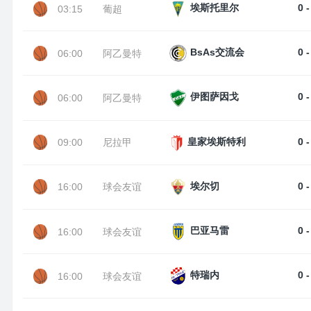
0 -
埃斯托里尔
03:15
葡超
0 -
BsAs交流会
06:00
阿乙曼特
0 -
伊图萨因戈
06:00
阿乙曼特
0 -
皇家埃斯特利
09:00
尼拉甲
0 -
埃尔切
16:00
球会友谊
0 -
巴亚马雷
16:00
球会友谊
0 -
特瑞内
16:00
球会友谊