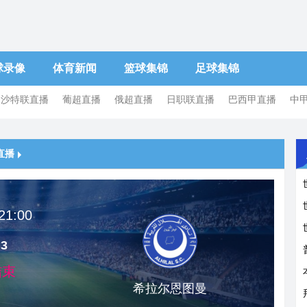
球录像
体育新闻
篮球集锦
足球集锦
沙特联直播
葡超直播
俄超直播
日职联直播
巴西甲直播
中
直播
21:00
 3
结束
希拉尔恩图曼