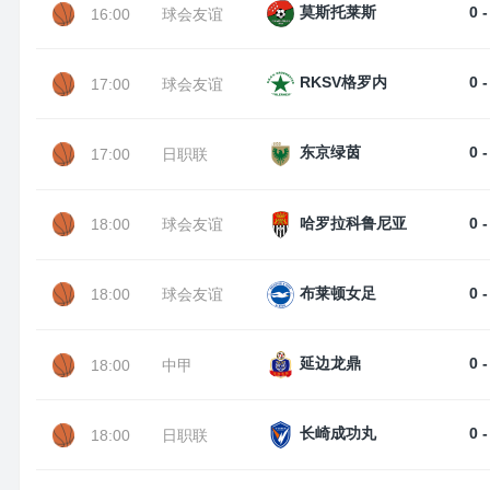
0 -
莫斯托莱斯
16:00
球会友谊
0 -
RKSV格罗内
17:00
球会友谊
0 -
东京绿茵
17:00
日职联
0 -
哈罗拉科鲁尼亚
18:00
球会友谊
0 -
布莱顿女足
18:00
球会友谊
0 -
延边龙鼎
18:00
中甲
0 -
长崎成功丸
18:00
日职联