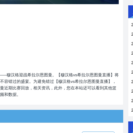
即将上演——穆汉格迎战希拉尔恩图曼。【穆汉格vs希拉尔恩图曼直播】将
不容错过的盛宴。为避免错过【穆汉格vs希拉尔恩图曼直播】，
曼近期比赛回放，相关资讯，此外，您在本站还可以看到其他篮
频和数据。