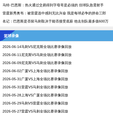
马特·巴恩斯：热火通过交易得到字母哥是必须的 但球队急需射手
雷霆新秀奥韦：被雷霆选中感到无比兴奋 我是每球必争的拼命三郎
名记：巴恩斯是否留马刺取决于能否接受底薪 他去别队最多值600万
篮球录像
2026-06-14马刺VS尼克斯全场比赛录像回放
2026-06-11尼克斯VS马刺全场比赛录像回放
2026-06-09尼克斯VS马刺全场比赛录像回放
2026-06-02广厦VS上海全场比赛录像回放
2026-05-31广厦VS上海全场比赛录像回放
2026-05-31雷霆VS马刺全场比赛录像回放
2026-05-28上海VS广厦全场比赛录像回放
2026-05-29马刺VS雷霆全场比赛录像回放
2026-05-27雷霆VS马刺全场比赛录像回放