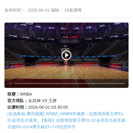
发布时间： 2026-06-01
编辑： 24直播网
联赛：
WNBA
双方球队：
女武神 VS 王牌
比赛时间：
2026-06-01 03:30:00
[全场集锦-腾讯视频] WNBA_WNBA常规赛：拉斯维加斯王牌91-
81金州瓦尔基里_【集锦】拉斯维加斯王牌91-81金州瓦尔基里威
尔逊28+15+4携手杨23+7+9击溃对手