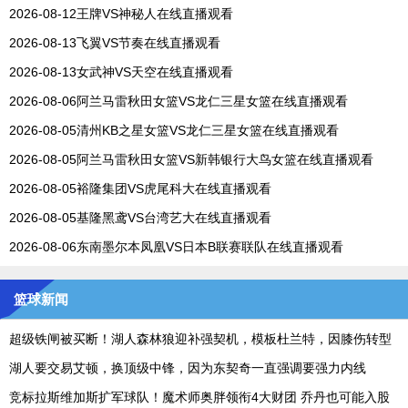
2026-08-12王牌VS神秘人在线直播观看
2026-08-13飞翼VS节奏在线直播观看
2026-08-13女武神VS天空在线直播观看
2026-08-06阿兰马雷秋田女篮VS龙仁三星女篮在线直播观看
2026-08-05清州KB之星女篮VS龙仁三星女篮在线直播观看
2026-08-05阿兰马雷秋田女篮VS新韩银行大鸟女篮在线直播观看
2026-08-05裕隆集团VS虎尾科大在线直播观看
2026-08-05基隆黑鸢VS台湾艺大在线直播观看
2026-08-06东南墨尔本凤凰VS日本B联赛联队在线直播观看
篮球新闻
超级铁闸被买断！湖人森林狼迎补强契机，模板杜兰特，因膝伤转型
湖人要交易艾顿，换顶级中锋，因为东契奇一直强调要强力内线
竞标拉斯维加斯扩军球队！魔术师奥胖领衔4大财团 乔丹也可能入股