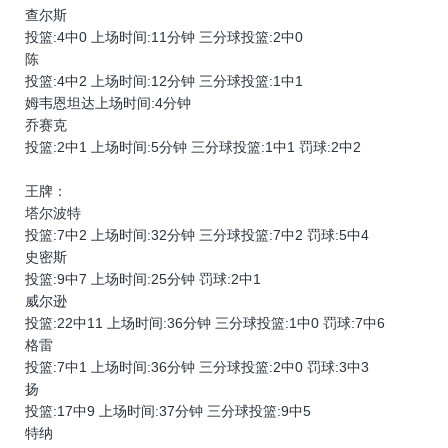
查尔斯
投篮:4中0 上场时间:11分钟 三分球投篮:2中0
陈
投篮:4中2 上场时间:12分钟 三分球投篮:1中1
姆韦恩坦达上场时间:4分钟
乔赛克
投篮:2中1 上场时间:5分钟 三分球投篮:1中1 罚球:2中2
王牌：
塔尔波特
投篮:7中2 上场时间:32分钟 三分球投篮:7中2 罚球:5中4
史密斯
投篮:9中7 上场时间:25分钟 罚球:2中1
威尔逊
投篮:22中11 上场时间:36分钟 三分球投篮:1中0 罚球:7中6
格雷
投篮:7中1 上场时间:36分钟 三分球投篮:2中0 罚球:3中3
扬
投篮:17中9 上场时间:37分钟 三分球投篮:9中5
特纳