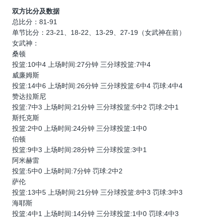
双方比分及数据
总比分：81-91
单节比分：23-21、18-22、13-29、27-19（女武神在前）
女武神：
桑顿
投篮:10中4 上场时间:27分钟 三分球投篮:7中4
威廉姆斯
投篮:14中6 上场时间:26分钟 三分球投篮:6中4 罚球:4中4
赞达拉斯尼
投篮:7中3 上场时间:21分钟 三分球投篮:5中2 罚球:2中1
斯托克斯
投篮:2中0 上场时间:24分钟 三分球投篮:1中0
伯顿
投篮:9中3 上场时间:28分钟 三分球投篮:3中1
阿米赫雷
投篮:5中0 上场时间:7分钟 罚球:2中2
萨伦
投篮:13中5 上场时间:21分钟 三分球投篮:8中3 罚球:3中3
海耶斯
投篮:4中1 上场时间:14分钟 三分球投篮:1中0 罚球:4中3