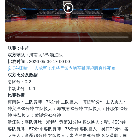
联赛：
中超
双方球队：
河南队 VS 浙江队
比赛时间：
2026-05-30 19:00:00
[进球-咪咕] 一人成军！米特里策内切至弧顶起脚直挂死角
双方比分及数据
总比分：0-2
半场比分：0-1
比赛数据
河南队：主队黄牌：76分钟 主队换人：何超80分钟 主队换人：
钟义浩80分钟 主队换人：姆布拉90分钟 主队换人：什那尔90分
钟 主队换人：黄锐烽90分钟
浙江队：客队进球：米特里策第31分钟 客队换人：程进45分钟
客队黄牌：57分钟 客队黄牌：78分钟 客队换人：吴伟79分钟 客
队换人：童磊79分钟 客队换人：米特里策90分钟 客队黄牌：96