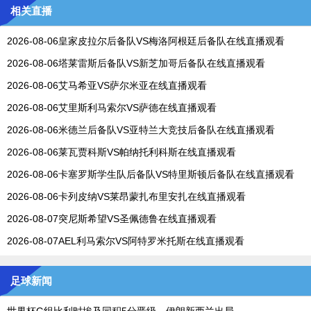
相关直播
2026-08-06皇家皮拉尔后备队VS梅洛阿根廷后备队在线直播观看
2026-08-06塔莱雷斯后备队VS新芝加哥后备队在线直播观看
2026-08-06艾马希亚VS萨尔米亚在线直播观看
2026-08-06艾里斯利马索尔VS萨德在线直播观看
2026-08-06米德兰后备队VS亚特兰大竞技后备队在线直播观看
2026-08-06莱瓦贾科斯VS帕纳托利科斯在线直播观看
2026-08-06卡塞罗斯学生队后备队VS特里斯顿后备队在线直播观看
2026-08-06卡列皮纳VS莱昂蒙扎布里安扎在线直播观看
2026-08-07突尼斯希望VS圣佩德鲁在线直播观看
2026-08-07AEL利马索尔VS阿特罗米托斯在线直播观看
足球新闻