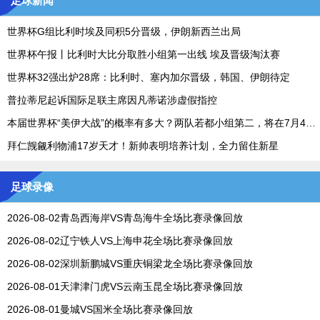
足球新闻
世界杯G组比利时埃及同积5分晋级，伊朗新西兰出局
世界杯午报丨比利时大比分取胜小组第一出线 埃及晋级淘汰赛
世界杯32强出炉28席：比利时、塞内加尔晋级，韩国、伊朗待定
普拉蒂尼起诉国际足联主席因凡蒂诺涉虚假指控
本届世界杯“美伊大战”的概率有多大？两队若都小组第二，将在7月4日碰面
拜仁觊觎利物浦17岁天才！新帅表明培养计划，全力留住新星
足球录像
2026-08-02青岛西海岸VS青岛海牛全场比赛录像回放
2026-08-02辽宁铁人VS上海申花全场比赛录像回放
2026-08-02深圳新鹏城VS重庆铜梁龙全场比赛录像回放
2026-08-01天津津门虎VS云南玉昆全场比赛录像回放
2026-08-01曼城VS国米全场比赛录像回放