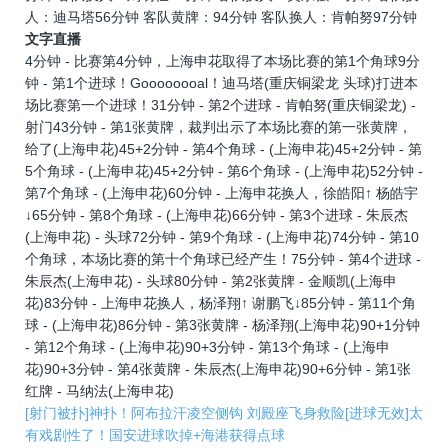
人：迪马塔56分钟 客队黄牌：94分钟 客队换人：肯帕努97分钟
文字直播
4分钟 - 比赛第4分钟，上海申花取得了本场比赛的第1个角球9分
钟 - 第1个进球！Goooooooal！迪马塔(重庆铜梁龙 头球)打进本
场比赛第一个进球！31分钟 - 第2个进球 - 肯帕努(重庆铜梁龙) -
射门43分钟 - 第1张黄牌，裁判出示了本场比赛的第一张黄牌，
给了(上海申花)45+2分钟 - 第4个角球 - (上海申花)45+2分钟 - 第
5个角球 - (上海申花)45+2分钟 - 第6个角球 - (上海申花)52分钟 -
第7个角球 - (上海申花)60分钟 - 上海申花换人，徐皓阳↑ 杨皓宇
↓65分钟 - 第8个角球 - (上海申花)66分钟 - 第3个进球 - 朱辰杰
(上海申花) - 头球72分钟 - 第9个角球 - (上海申花)74分钟 - 第10
个角球，本场比赛的第十个角球已经产生！75分钟 - 第4个进球 -
朱辰杰(上海申花) - 头球80分钟 - 第2张黄牌 - 金顺凯(上海申
花)83分钟 - 上海申花换人，杨泽翔↑ 谢鹏飞↓85分钟 - 第11个角
球 - (上海申花)86分钟 - 第3张黄牌 - 杨泽翔(上海申花)90+1分钟
- 第12个角球 - (上海申花)90+3分钟 - 第13个角球 - (上海申
花)90+3分钟 - 第4张黄牌 - 朱辰杰(上海申花)90+6分钟 - 第1张
红牌 - 马纳法(上海申花)
[射门被扑]神扑！阿布拉汗凌空侧钩 刘殿座飞身救险
[进球无效]太
有戏剧性了！国安进球吹掉+海港获得点球