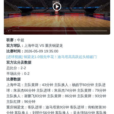
联赛：
中超
双方球队：
上海申花 VS 重庆铜梁龙
比赛时间：
2026-05-09 19:35:00
[进球视频] 铜梁龙1-0领先申花！迪马塔高高跃起头槌破门
双方比分及数据
总比分：2-2
半场比分：0-2
比赛数据
上海申花：主队黄牌：43分钟 主队换人：杨皓宇60分钟 主队进
球：朱辰杰66分钟 主队进球：朱辰杰74分钟 主队黄牌：79分钟
主队换人：谢鹏飞83分钟 主队黄牌：86分钟 主队黄牌：93分钟
主队红牌：96分钟
重庆铜梁龙：客队进球：迪马塔第9分钟 客队进球：肯帕努第30
分钟 客队换人：刘明仕56分钟 客队换人：吴永强56分钟 客队换