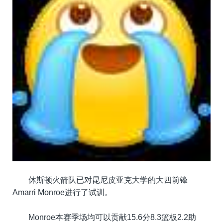
休斯顿火箭队已对昆尼皮亚克大学的大四前锋
Amarri Monroe进行了试训。
Monroe本赛季场均可以贡献15.6分8.3篮板2.2助