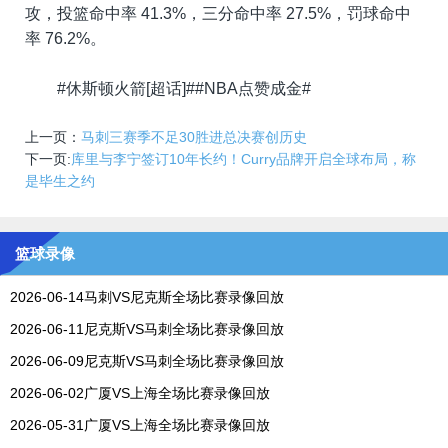
攻‌，投篮命中率 ‌41.3%‌，三分命中率 ‌27.5%‌，罚球命中
率 ‌76.2%。
#休斯顿火箭[超话]##NBA点赞成金#
上一页：
马刺三赛季不足30胜进总决赛创历史
下一页:
库里与李宁签订10年长约！Curry品牌开启全球布局，称
是毕生之约
篮球录像
2026-06-14马刺VS尼克斯全场比赛录像回放
2026-06-11尼克斯VS马刺全场比赛录像回放
2026-06-09尼克斯VS马刺全场比赛录像回放
2026-06-02广厦VS上海全场比赛录像回放
2026-05-31广厦VS上海全场比赛录像回放