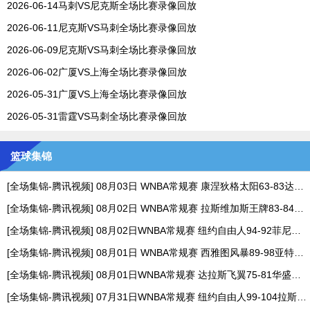
2026-06-14马刺VS尼克斯全场比赛录像回放
2026-06-11尼克斯VS马刺全场比赛录像回放
2026-06-09尼克斯VS马刺全场比赛录像回放
2026-06-02广厦VS上海全场比赛录像回放
2026-05-31广厦VS上海全场比赛录像回放
2026-05-31雷霆VS马刺全场比赛录像回放
篮球集锦
[全场集锦-腾讯视频] 08月03日 WNBA常规赛 康涅狄格太阳63-83达拉斯飞翼
[全场集锦-腾讯视频] 08月02日 WNBA常规赛 拉斯维加斯王牌83-84芝加哥天空
[全场集锦-腾讯视频] 08月02日WNBA常规赛 纽约自由人94-92菲尼克斯水星
[全场集锦-腾讯视频] 08月01日 WNBA常规赛 西雅图风暴89-98亚特兰大梦想
[全场集锦-腾讯视频] 08月01日WNBA常规赛 达拉斯飞翼75-81华盛顿神秘人
[全场集锦-腾讯视频] 07月31日WNBA常规赛 纽约自由人99-104拉斯维加斯王牌