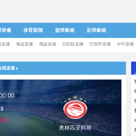
球录像
体育新闻
篮球集锦
足球集锦
谊直播
葡超直播
俄超直播
日职联直播
巴西甲直播
中甲直播
斯在线直播
00:00
 3
结束
奥林匹亚科斯