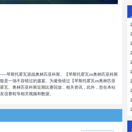
即将上演——琴斯托霍瓦迎战奥林匹亚科斯。【琴斯托霍瓦vs奥林匹亚科斯
疑是一场不容错过的盛宴。为避免错过【琴斯托霍瓦vs奥林匹亚
霍瓦、奥林匹亚科斯近期比赛回放，相关资讯，此外，您在本站
友谊赛程等相关视频和数据。