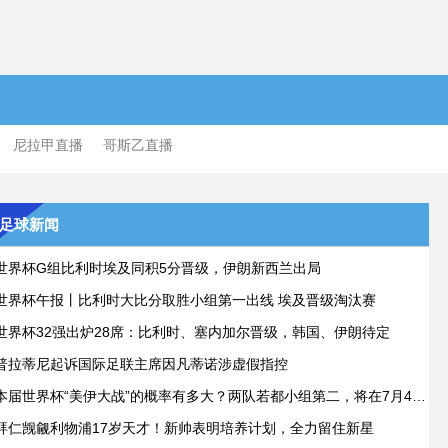
尼拉甲直播
哥斯乙直播
足球新闻
世界杯G组比利时埃及同积5分晋级，伊朗新西兰出局
世界杯午报丨比利时大比分取胜小组第一出线 埃及晋级淘汰赛
世界杯32强出炉28席：比利时、塞内加尔晋级，韩国、伊朗待定
普拉蒂尼起诉国际足联主席因凡蒂诺涉虚假指控
本届世界杯“美伊大战”的概率有多大？两队若都小组第二，将在7月4日碰面
拜仁觊觎利物浦17岁天才！新帅表明培养计划，全力留住新星