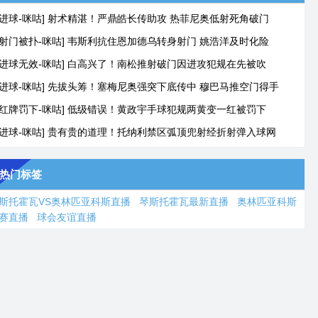
[进球-咪咕] 射术精湛！严鼎皓长传助攻 热菲尼奥低射死角破门
[射门被扑-咪咕] 韦斯利抗住恩加德乌转身射门 姚浩洋及时化险
[进球无效-咪咕] 白高兴了！南松推射破门因进攻犯规在先被吹
[进球-咪咕] 先拔头筹！塞梅尼奥强突下底传中 穆巴马推空门得手
[红牌罚下-咪咕] 低级错误！黄政宇手球犯规两黄变一红被罚下
[进球-咪咕] 贵有贵的道理！托纳利禁区弧顶兜射经折射弹入球网
热门标签
斯托霍瓦VS奥林匹亚科斯直播
琴斯托霍瓦最新直播
奥林匹亚科斯
赛直播
球会友谊直播