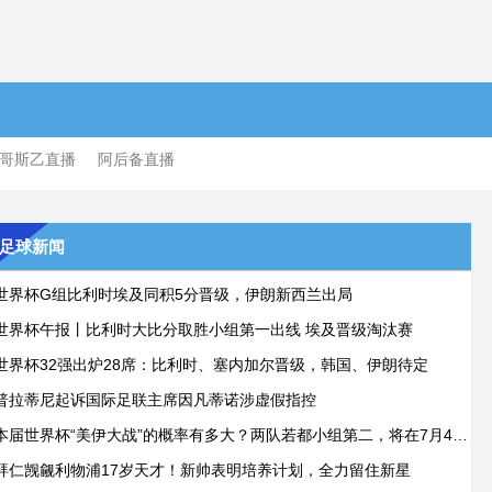
哥斯乙直播
阿后备直播
足球新闻
世界杯G组比利时埃及同积5分晋级，伊朗新西兰出局
世界杯午报丨比利时大比分取胜小组第一出线 埃及晋级淘汰赛
世界杯32强出炉28席：比利时、塞内加尔晋级，韩国、伊朗待定
普拉蒂尼起诉国际足联主席因凡蒂诺涉虚假指控
本届世界杯“美伊大战”的概率有多大？两队若都小组第二，将在7月4日碰面
拜仁觊觎利物浦17岁天才！新帅表明培养计划，全力留住新星