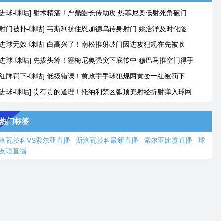
[进球-咪咕] 射术精湛！严鼎皓长传助攻 热菲尼奥低射死角破门
[射门被扑-咪咕] 韦斯利抗住恩加德乌转身射门 姚浩洋及时化险
[进球无效-咪咕] 白高兴了！南松推射破门因进攻犯规在先被吹
[进球-咪咕] 先拔头筹！塞梅尼奥强突下底传中 穆巴马推空门得手
[红牌罚下-咪咕] 低级错误！黄政宇手球犯规两黄变一红被罚下
[进球-咪咕] 贵有贵的道理！托纳利禁区弧顶兜射经折射弹入球网
热门标签
洛瓦茨科VS索尔亚直播
斯洛瓦茨科最新直播
索尔亚比赛直播
球
友谊直播