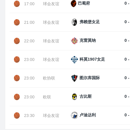
0 -
巴蜀府
17:00
球会友谊
0 -
弗赖堡女足
21:00
球会友谊
0 -
克雷莫纳
22:00
球会友谊
0 -
科莫1907女足
23:00
球会友谊
0 -
图尔库国际
23:00
欧协联
0 -
古比斯
23:00
欧联
0 -
卢迪达利
23:30
球会友谊