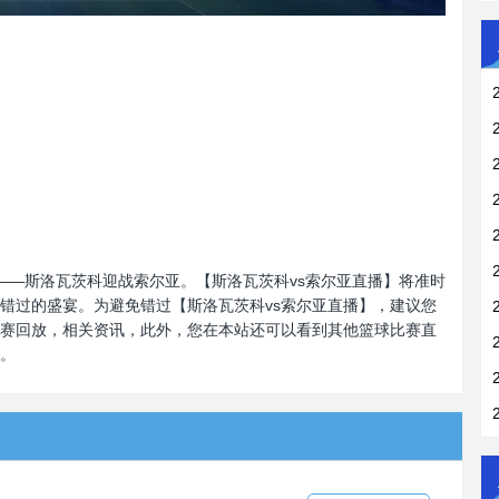
即将上演——斯洛瓦茨科迎战索尔亚。【斯洛瓦茨科vs索尔亚直播】将准时
错过的盛宴。为避免错过【斯洛瓦茨科vs索尔亚直播】，建议您
赛回放，相关资讯，此外，您在本站还可以看到其他篮球比赛直
。