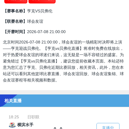
【赛事名称】
亨克VS贝弗伦
【联赛名称】
球会友谊
【开赛时间】
2026-07-08 21:00:00
北京时间2026-07-08 21:00:00，球会友谊的一场精彩对决即将上演
——亨克迎战贝弗伦。【亨克vs贝弗伦直播】将准时免费在线放出，
对于热爱球会友谊的球迷们来说，这无疑是一场不容错过的盛宴。为
避免错过【亨克vs贝弗伦直播】，建议您提前收藏本页面。本站还特
意为您汇总了亨克、贝弗伦近期比赛回放，相关资讯，此外，您在本
站还可以看到其他篮球比赛直播、球会友谊回放、球会友谊集锦、球
会友谊赛程等相关视频和数据。
相关直播
18:25
日职联
横滨水手
直播中
0 - 0