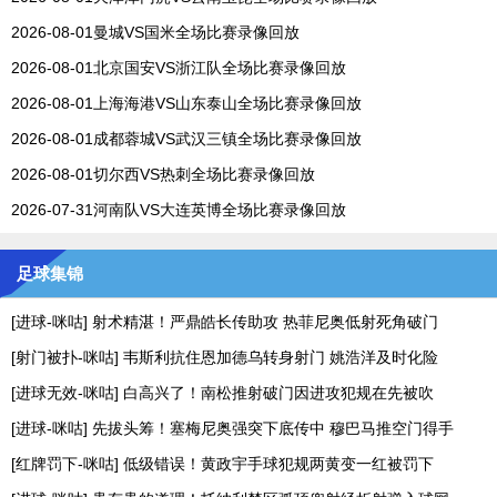
2026-08-01曼城VS国米全场比赛录像回放
2026-08-01北京国安VS浙江队全场比赛录像回放
2026-08-01上海海港VS山东泰山全场比赛录像回放
2026-08-01成都蓉城VS武汉三镇全场比赛录像回放
2026-08-01切尔西VS热刺全场比赛录像回放
2026-07-31河南队VS大连英博全场比赛录像回放
足球集锦
[进球-咪咕] 射术精湛！严鼎皓长传助攻 热菲尼奥低射死角破门
[射门被扑-咪咕] 韦斯利抗住恩加德乌转身射门 姚浩洋及时化险
[进球无效-咪咕] 白高兴了！南松推射破门因进攻犯规在先被吹
[进球-咪咕] 先拔头筹！塞梅尼奥强突下底传中 穆巴马推空门得手
[红牌罚下-咪咕] 低级错误！黄政宇手球犯规两黄变一红被罚下