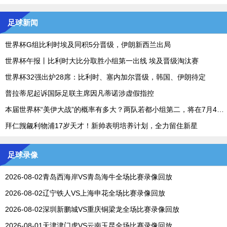
足球新闻
世界杯G组比利时埃及同积5分晋级，伊朗新西兰出局
世界杯午报丨比利时大比分取胜小组第一出线 埃及晋级淘汰赛
世界杯32强出炉28席：比利时、塞内加尔晋级，韩国、伊朗待定
普拉蒂尼起诉国际足联主席因凡蒂诺涉虚假指控
本届世界杯“美伊大战”的概率有多大？两队若都小组第二，将在7月4日碰面
拜仁觊觎利物浦17岁天才！新帅表明培养计划，全力留住新星
足球录像
2026-08-02青岛西海岸VS青岛海牛全场比赛录像回放
2026-08-02辽宁铁人VS上海申花全场比赛录像回放
2026-08-02深圳新鹏城VS重庆铜梁龙全场比赛录像回放
2026-08-01天津津门虎VS云南玉昆全场比赛录像回放