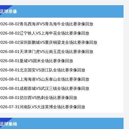
足球录像
2026-08-02青岛西海岸VS青岛海牛全场比赛录像回放
2026-08-02辽宁铁人VS上海申花全场比赛录像回放
2026-08-02深圳新鹏城VS重庆铜梁龙全场比赛录像回放
2026-08-01天津津门虎VS云南玉昆全场比赛录像回放
2026-08-01曼城VS国米全场比赛录像回放
2026-08-01北京国安VS浙江队全场比赛录像回放
2026-08-01上海海港VS山东泰山全场比赛录像回放
2026-08-01成都蓉城VS武汉三镇全场比赛录像回放
2026-08-01切尔西VS热刺全场比赛录像回放
2026-07-31河南队VS大连英博全场比赛录像回放
足球集锦