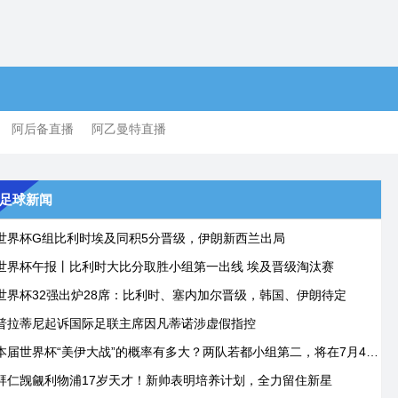
阿后备直播
阿乙曼特直播
足球新闻
世界杯G组比利时埃及同积5分晋级，伊朗新西兰出局
世界杯午报丨比利时大比分取胜小组第一出线 埃及晋级淘汰赛
世界杯32强出炉28席：比利时、塞内加尔晋级，韩国、伊朗待定
普拉蒂尼起诉国际足联主席因凡蒂诺涉虚假指控
本届世界杯“美伊大战”的概率有多大？两队若都小组第二，将在7月4日碰面
拜仁觊觎利物浦17岁天才！新帅表明培养计划，全力留住新星