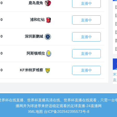
 0
鹿岛鹿角
直播中
 0
浦和红钻
直播中
 0
深圳新鹏城
直播中
 0
阿斯顿维拉
直播中
 0
KF米特罗维察
直播中
米
直
世界杯在线直播、世界杯直播高清在线、世界杯直播在线观看，只需一台
播网并为球迷带来舒适稳定观看的足球直播-24直播网
XML地图
台ICP备202542395573号-8