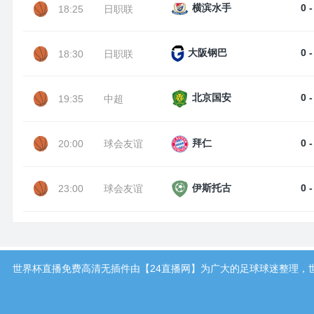
0 -
横滨水手
18:25
日职联
0 -
大阪钢巴
18:30
日职联
0 -
北京国安
19:35
中超
0 -
拜仁
20:00
球会友谊
0 -
伊斯托古
23:00
球会友谊
世界杯直播免费高清无插件由【24直播网】为广大的足球球迷整理，