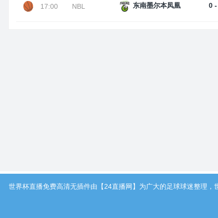
0 -
东南墨尔本凤凰
17:00
NBL
世界杯直播免费高清无插件由【24直播网】为广大的足球球迷整理，