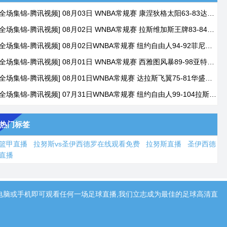
[全场集锦-腾讯视频] 08月03日 WNBA常规赛 康涅狄格太阳63-83达拉斯飞翼
[全场集锦-腾讯视频] 08月02日 WNBA常规赛 拉斯维加斯王牌83-84芝加哥天空
[全场集锦-腾讯视频] 08月02日WNBA常规赛 纽约自由人94-92菲尼克斯水星
[全场集锦-腾讯视频] 08月01日 WNBA常规赛 西雅图风暴89-98亚特兰大梦想
[全场集锦-腾讯视频] 08月01日WNBA常规赛 达拉斯飞翼75-81华盛顿神秘人
[全场集锦-腾讯视频] 07月31日WNBA常规赛 纽约自由人99-104拉斯维加斯王牌
热门标签
篮甲直播
拉努斯vs圣伊西德罗在线观看免费
拉努斯直播
圣伊西德
直播
电脑或手机即可观看任何一场足球直播,我们立志成为最佳的足球高清直