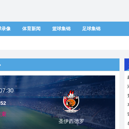
球录像
体育新闻
篮球集锦
足球集锦
07:30
 52
结束
圣伊西德罗