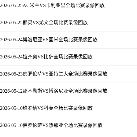
2026-05-25AC米兰VS卡利亚里全场比赛录像回放
2026-05-25都灵VS尤文全场比赛录像回放
2026-05-24博洛尼亚VS国米全场比赛录像回放
2026-05-24拉齐奥VS比萨全场比赛录像回放
2026-05-23佛罗伦萨VS亚特兰大全场比赛录像回放
2026-05-12那不勒斯VS博洛尼亚全场比赛录像回放
2026-05-10维罗纳VS科莫全场比赛录像回放
2026-05-10佛罗伦萨VS热那亚全场比赛录像回放