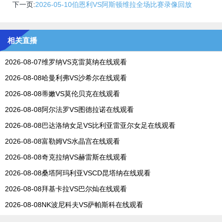
下一页:
2026-05-10伯恩利VS阿斯顿维拉全场比赛录像回放
相关直播
2026-08-07维罗纳VS克雷莫纳在线观看
2026-08-08哈曼利弗VS沙希尔在线观看
2026-08-08蒂嫩VS莫伦贝克在线观看
2026-08-08阿尔法罗VS图德拉诺在线观看
2026-08-08巴达洛纳女足VS比利亚雷亚尔女足在线观看
2026-08-08富勒姆VS水晶宫在线观看
2026-08-08奇克拉纳VS赫雷斯在线观看
2026-08-08桑塔阿玛利亚VSCD昆塔纳在线观看
2026-08-08拜基卡拉VS巴尔灿在线观看
2026-08-08NK波尼科夫VS萨帕斯科在线观看