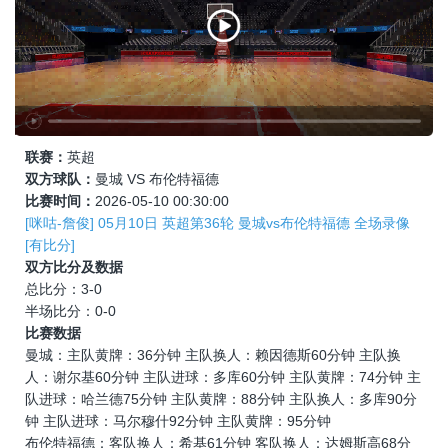
联赛：
英超
双方球队：
曼城 VS 布伦特福德
比赛时间：
2026-05-10 00:30:00
[咪咕-詹俊] 05月10日 英超第36轮 曼城vs布伦特福德 全场录像
[有比分]
双方比分及数据
总比分：3-0
半场比分：0-0
比赛数据
曼城：主队黄牌：36分钟 主队换人：赖因德斯60分钟 主队换
人：谢尔基60分钟 主队进球：多库60分钟 主队黄牌：74分钟 主
队进球：哈兰德75分钟 主队黄牌：88分钟 主队换人：多库90分
钟 主队进球：马尔穆什92分钟 主队黄牌：95分钟
布伦特福德：客队换人：希基61分钟 客队换人：达姆斯高68分