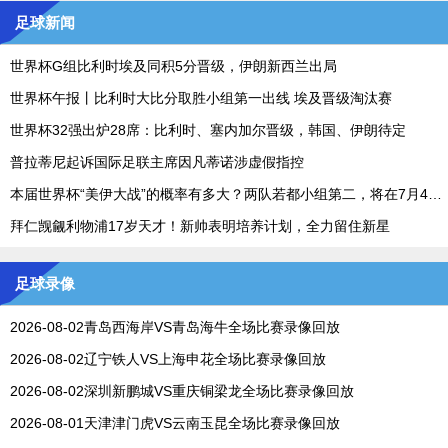
足球新闻
世界杯G组比利时埃及同积5分晋级，伊朗新西兰出局
世界杯午报丨比利时大比分取胜小组第一出线 埃及晋级淘汰赛
世界杯32强出炉28席：比利时、塞内加尔晋级，韩国、伊朗待定
普拉蒂尼起诉国际足联主席因凡蒂诺涉虚假指控
本届世界杯“美伊大战”的概率有多大？两队若都小组第二，将在7月4日碰面
拜仁觊觎利物浦17岁天才！新帅表明培养计划，全力留住新星
足球录像
2026-08-02青岛西海岸VS青岛海牛全场比赛录像回放
2026-08-02辽宁铁人VS上海申花全场比赛录像回放
2026-08-02深圳新鹏城VS重庆铜梁龙全场比赛录像回放
2026-08-01天津津门虎VS云南玉昆全场比赛录像回放