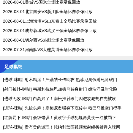
2026-08-01曼城VS国米全场比赛录像回放
2026-08-01北京国安VS浙江队全场比赛录像回放
2026-08-01上海海港VS山东泰山全场比赛录像回放
2026-08-01成都蓉城VS武汉三镇全场比赛录像回放
2026-08-01切尔西VS热刺全场比赛录像回放
2026-07-31河南队VS大连英博全场比赛录像回放
足球集锦
[进球-咪咕] 射术精湛！严鼎皓长传助攻 热菲尼奥低射死角破门
[射门被扑-咪咕] 韦斯利抗住恩加德乌转身射门 姚浩洋及时化险
[进球无效-咪咕] 白高兴了！南松推射破门因进攻犯规在先被吹
[进球-咪咕] 先拔头筹！塞梅尼奥强突下底传中 穆巴马推空门得手
[红牌罚下-咪咕] 低级错误！黄政宇手球犯规两黄变一红被罚下
[进球-咪咕] 贵有贵的道理！托纳利禁区弧顶兜射经折射弹入球网